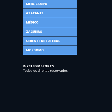
MEIO-CAMPO
ATACANTE
MÉDICO
ZAGUEIRO
GERENTE DE FUTEBOL
MORDOMO
© 2019 SMSPORTS
Todos os direitos reservados