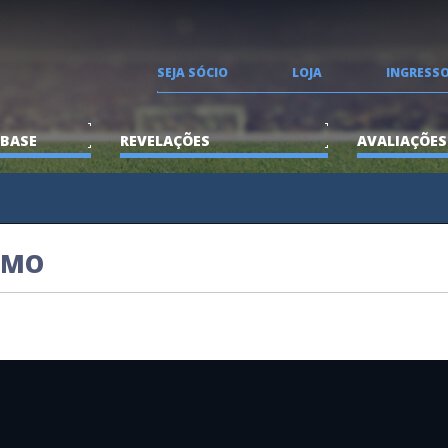
SEJA SÓCIO
LOJA
INGRESS
 BASE
REVELAÇÕES
AVALIAÇÕES
OMO