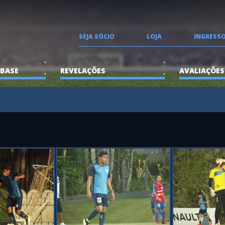
SEJA SÓCIO
LOJA
INGRESS
 BASE
REVELAÇÕES
AVALIAÇÕES