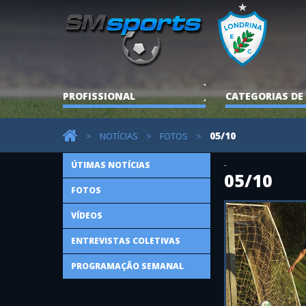
PROFISSIONAL
CATEGORIAS DE
05/10
>
NOTÍCIAS
>
FOTOS
>
ÚTIMAS NOTÍCIAS
-
05/10
FOTOS
VÍDEOS
ENTREVISTAS COLETIVAS
PROGRAMAÇÃO SEMANAL